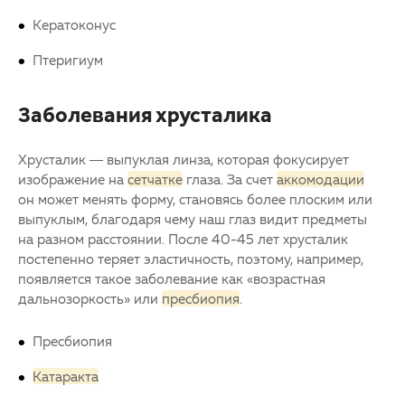
Кератоконус
Птеригиум
Заболевания хрусталика
Хрусталик — выпуклая линза, которая фокусирует
изображение на
сетчатке
глаза. За счет
аккомодации
он может менять форму, становясь более плоским или
выпуклым, благодаря чему наш глаз видит предметы
на разном расстоянии. После 40-45 лет хрусталик
постепенно теряет эластичность, поэтому, например,
появляется такое заболевание как «возрастная
дальнозоркость» или
пресбиопия
.
Пресбиопия
Катаракта