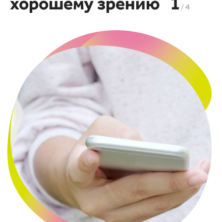
1
хорошему зрению
/ 4