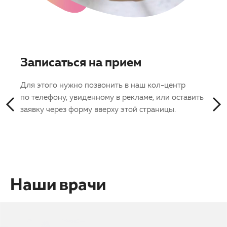
р
Записаться на прием
Про
Для этого нужно позвонить в наш кол-центр
С по
дации
по телефону, увиденному в рекламе, или оставить
диагн
заявку через форму вверху этой страницы.
вашег
Наши врачи