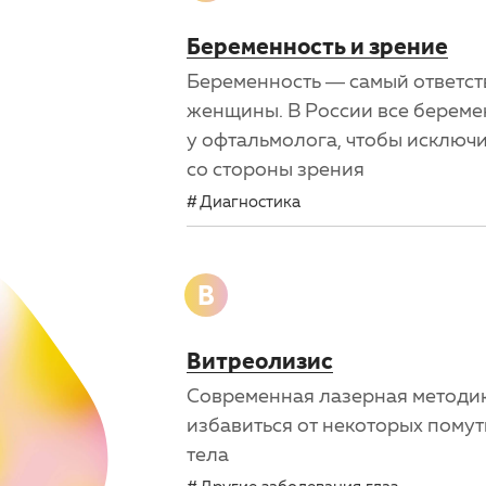
Беременность и зрение
Беременность — самый ответст
женщины. В России все береме
у офтальмолога, чтобы исключ
со стороны зрения
Диагностика
В
Витреолизис
Современная лазерная методик
избавиться от некоторых пому
тела