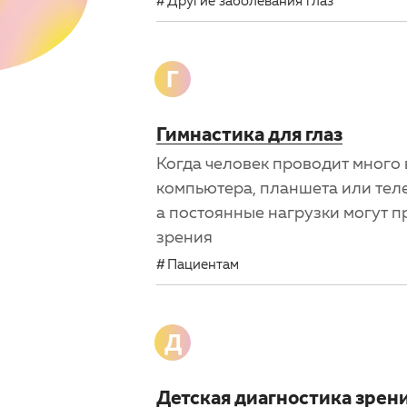
Другие заболевания глаз
Г
Гимнастика для глаз
Когда человек проводит много 
компьютера, планшета или теле
а постоянные нагрузки могут 
зрения
Пациентам
Д
Детская диагностика зрен