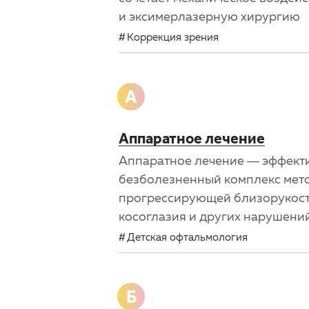
и эксимерлазерную хирургию
Коррекция зрения
А
Аппаратное лечение
Аппаратное лечение — эффект
безболезненный комплекс мет
прогрессирующей близорукост
косоглазия и других нарушений
Детская офтальмология
Б