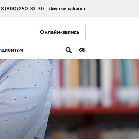
8 (800) 250-33-30
Личный кабинет
Онлайн-запись
ациентам