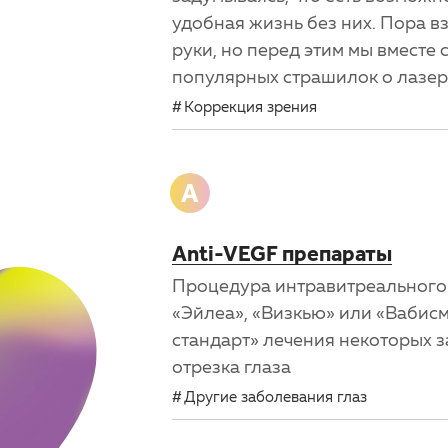
удобная жизнь без них. Пора в
руки, но перед этим мы вместе 
популярных страшилок о лазер
Коррекция зрения
A
Anti-VEGF препараты
Процедура интравитреального
«Эйлеа», «Визкью» или «Вабисм
стандарт» лечения некоторых 
отрезка глаза
Другие заболевания глаз