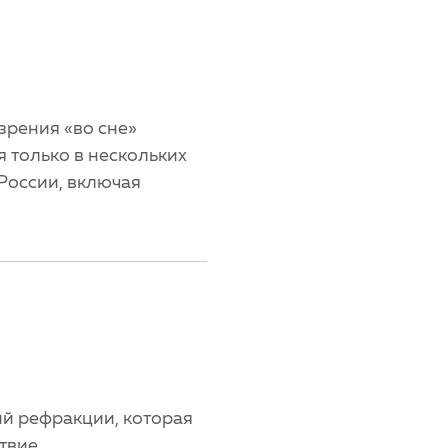
зрения «во сне»
 только в нескольких
России, включая
й рефракции, которая
твие