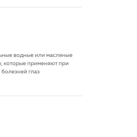
льные водные или масляные
, которые применяют при
 болезней глаз