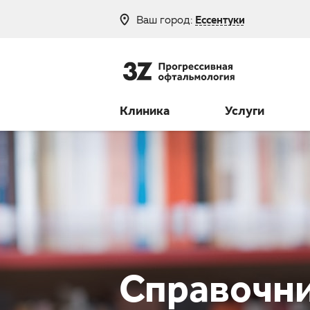
Ваш город:
Ессентуки
8 (800) 250-
Клиника
Услуги
Справочни