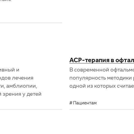
АСР-терапия в офта
ивный и
В современной офтальм
одов лечения
популярность методики
и, амблиопии,
одной из которых счита
 зрения у детей
Пациентам