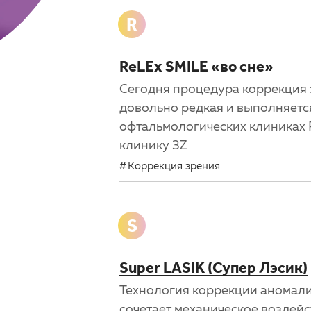
R
ReLEx SMILE «во сне»
Сегодня процедура коррекция 
довольно редкая и выполняется
офтальмологических клиниках 
клинику 3Z
Коррекция зрения
S
Super LASIK (Супер Лэсик)
Технология коррекции аномали
сочетает механическое воздейс