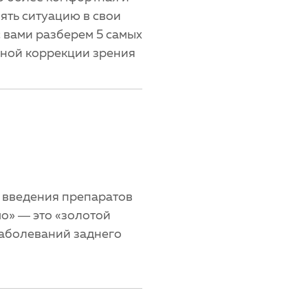
зять ситуацию в свои
с вами разберем 5 самых
ной коррекции зрения
 введения препаратов
о» — это «золотой
заболеваний заднего