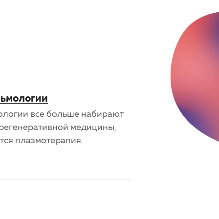
льмологии
ологии все больше набирают
 регенеративной медицины,
ется плазмотерапия.