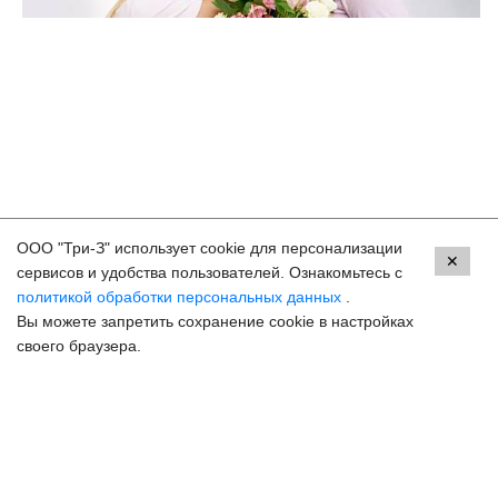
ООО "Три-З" использует cookie для персонализации
Контакты
✕
сервисов и удобства пользователей. Ознакомьтесь с
политикой обработки персональных данных
.
Ессентуки, ул. Кисловодская, 90
Вы можете запретить сохранение cookie в настройках
8 (800) 250-33-30
своего браузера.
Задать вопрос
Онлайн запись
hello@3z.ru
Контакты для СМИ