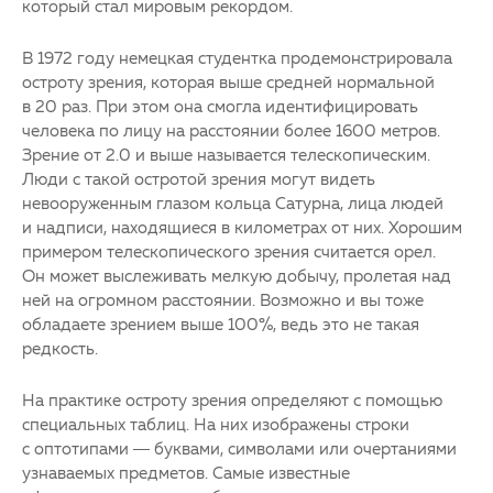
который стал мировым рекордом.
В 1972 году немецкая студентка продемонстрировала
остроту зрения, которая выше средней нормальной
в 20 раз. При этом она смогла идентифицировать
человека по лицу на расстоянии более 1600 метров.
Зрение от 2.0 и выше называется телескопическим.
Люди с такой остротой зрения могут видеть
невооруженным глазом кольца Сатурна, лица людей
и надписи, находящиеся в километрах от них. Хорошим
примером телескопического зрения считается орел.
Он может выслеживать мелкую добычу, пролетая над
ней на огромном расстоянии. Возможно и вы тоже
обладаете зрением выше 100%, ведь это не такая
редкость.
На практике остроту зрения определяют с помощью
специальных таблиц. На них изображены строки
с оптотипами — буквами, символами или очертаниями
узнаваемых предметов. Самые известные