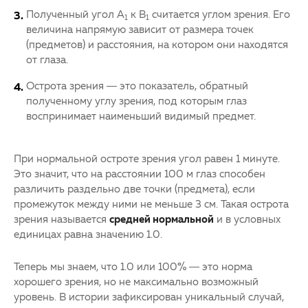
Полученный угол А
к В
считается углом зрения. Его
1
1
величина напрямую зависит от размера точек
(предметов) и расстояния, на котором они находятся
от глаза.
Острота зрения — это показатель, обратный
полученному углу зрения, под которым глаз
воспринимает наименьший видимый предмет.
При нормальной остроте зрения угол равен 1 минуте.
Это значит, что на расстоянии 100 м глаз способен
различить раздельно две точки (предмета), если
промежуток между ними не меньше 3 см. Такая острота
зрения называется
средней нормальной
и в условных
единицах равна значению 1.0.
Теперь мы знаем, что 1.0 или 100% — это норма
хорошего зрения, но не максимально возможный
уровень. В истории зафиксирован уникальный случай,