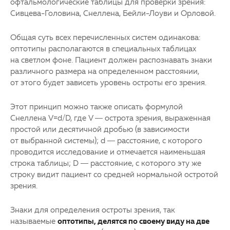
офтальмологические таблицы для проверки зрения:
Сивцева-Головина, Снеллена, Бейли-Лоуви и Орловой.
Общая суть всех перечисленных систем одинакова:
оптотипы располагаются в специальных таблицах
на светлом фоне. Пациент должен распознавать знаки
различного размера на определенном расстоянии,
от этого будет зависеть уровень остроты его зрения.
Этот принцип можно также описать формулой
Снеллена V=d/D, где V — острота зрения, выраженная
простой или десятичной дробью (в зависимости
от выбранной системы); d — расстояние, с которого
проводится исследование и отмечается наименьшая
строка таблицы; D — расстояние, с которого эту же
строку видит пациент со средней нормальной остротой
зрения.
Знаки для определения остроты зрения, так
называемые
оптотипы, делятся по своему виду на две