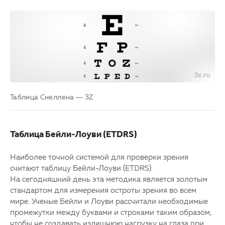
Таблица Снеллена — 3Z
Таблица Бейли-Лоуви (ETDRS)
Наиболее точной системой для проверки зрения
считают таблицу Бейли-Лоуви (ETDRS).
На сегодняшний день эта методика является золотым
стандартом для измерения остроты зрения во всем
мире. Ученые Бейли и Лоуви рассчитали необходимые
промежутки между буквами и строками таким образом,
чтобы не создавать излишнюю нагрузку на глаза при