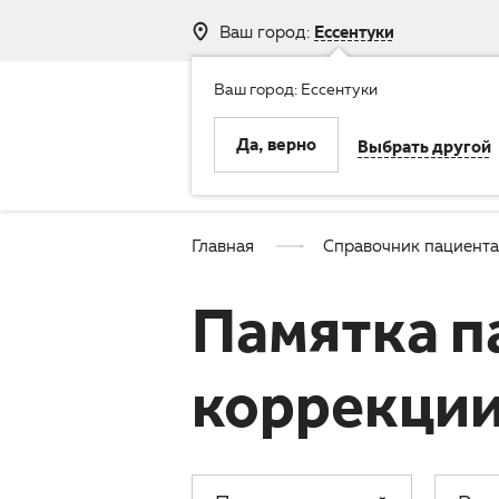
Ваш город:
Ессентуки
Ваш город: Ессентуки
8 (800) 250-
Да, верно
Выбрать другой
Клиника
Услуги
Главная
Справочник пациента
Памятка п
коррекции