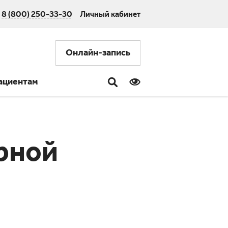
8 (800) 250-33-30
Личный кабинет
Онлайн-запись
ациентам
рной