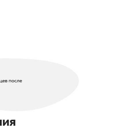
цев после
ния