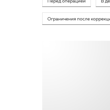
Перед операцией
В д
Ограничения после коррекц