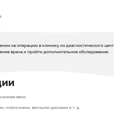
в.
ении на операцию в клинику из диагностического цен
чение врача и пройти дополнительное обследование.
ции
 сжимая веки.
и, платочками, ватными дисками и т. д.