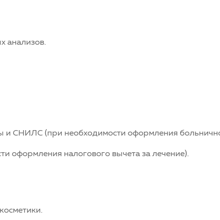
х анализов.
ы и СНИЛС (при необходимости оформления больнично
и оформления налогового вычета за лечение).
косметики.