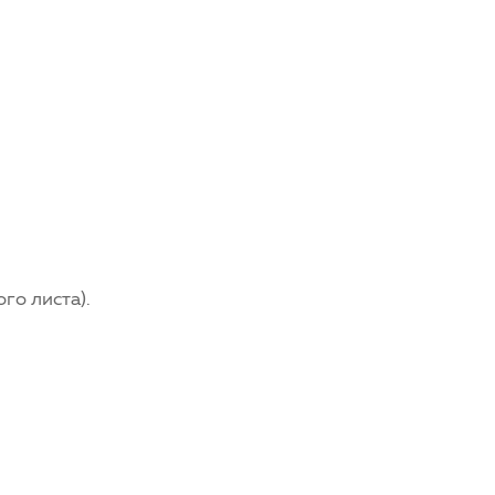
го листа).