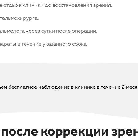
е отдыха клиники до восстановления зрения.
тальмохирурга.
льмолога через сутки после операции.
араты в течение указанного срока.
ем бесплатное наблюдение в клинике в течение 2 меся
после коррекции зре