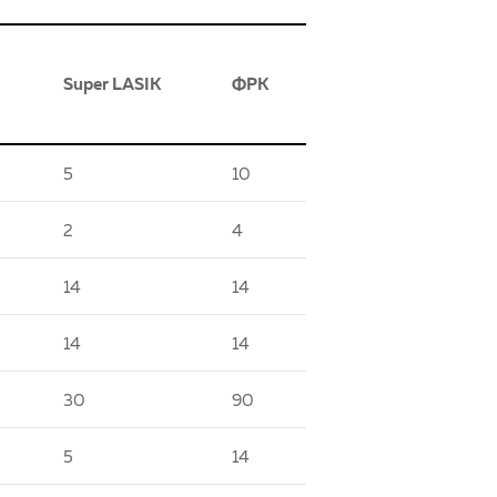
Super LASIK
ФРK
5
10
2
4
14
14
14
14
30
90
5
14