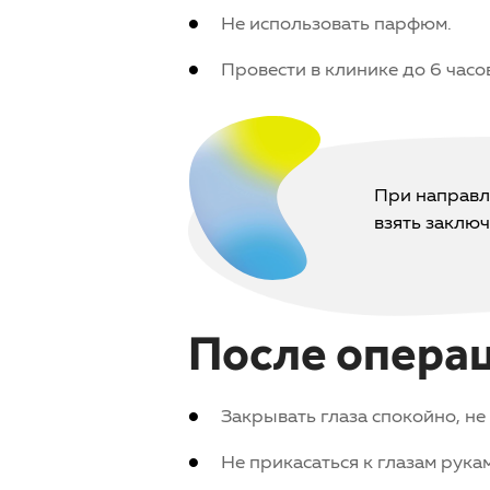
Не использовать парфюм.
Провести в клинике до 6 часо
При направл
взять заклю
После опера
Закрывать глаза спокойно, не
Не прикасаться к глазам рукам