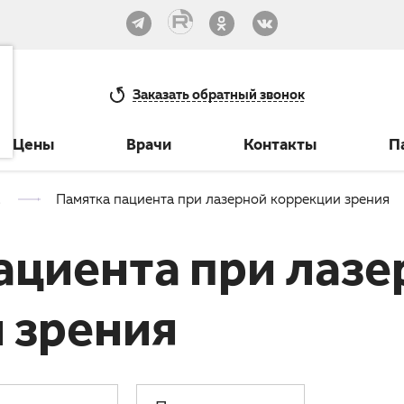
33-30
Заказать
обратный звонок
Цены
Врачи
Контакты
П
Памятка пациента при лазерной коррекции зрения
ациента при лазе
 зрения