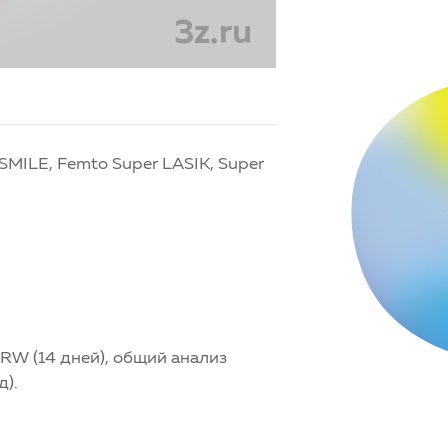
SMILE, Femto Super LASIK, Super
/RW (14 дней), общий анализ
д).