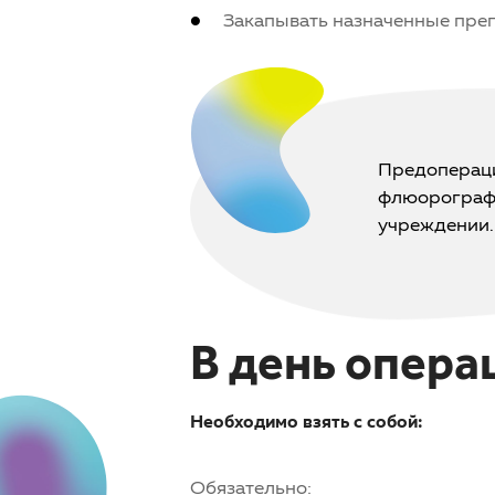
Закапывать назначенные пре
Предопераци
флюорографи
учреждении. 
В день опера
Необходимо взять с собой:
Обязательно: