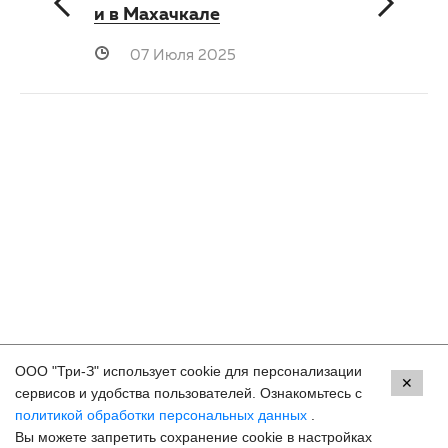
и в Махачкале
07 Июля 2025
ООО "Три-З" использует cookie для персонализации
Контакты
✕
сервисов и удобства пользователей. Ознакомьтесь с
политикой обработки персональных данных
.
Ессентуки, ул. Кисловодская, 90
Вы можете запретить сохранение cookie в настройках