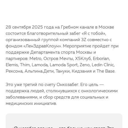
28 сентября 2025 года на Гребном канале в Москве
состоится благотворительный забег «Я с тобой»,
организованный группой компаний 3Z совместно с
фондом «ЛенЗдравКлоун». Мероприятие пройдет при
поддержке Департамента спорта Москвы и
партнеров: Metro, Остров Мечты, X5Клуб, Erborian,
Elemis, Thim, Lamoda, Lamoda Sport, Zeno, Ledin Clinic,
Рексона, Альпина.Дети, Тануки, Кидзания и The Base.
Это уже третий по счету Онкозабег. Его цель —
поддержка людей, столкнувшихся с онкологическими
заболеваниями, и сбор средств для социальных и
медицинских инициатив.