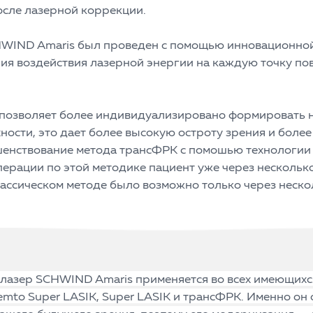
осле лазерной коррекции.
WIND Amaris был проведен с помощью инновационной 
ия воздействия лазерной энергии на каждую точку по
 позволяет более индивидуализировано формировать
ости, это дает более высокую остроту зрения и более
ршенствование метода трансФРК с помошью технологии
перации по этой методике пациент уже через нескольк
лассическом методе было возможно только через неско
лазер SCHWIND Amaris применяется во всех имеющихс
mto Super LASIK, Super LASIK и трансФРК. Именно он 