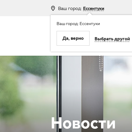
Ваш город:
Ессентуки
Ваш город: Ессентуки
8 (800) 250-
Да, верно
Выбрать другой
Клиника
Услуги
Новости