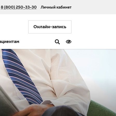
8 (800) 250-33-30
Личный кабинет
Онлайн-запись
ациентам