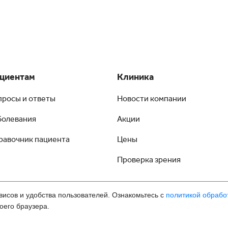
циентам
Клиника
просы и ответы
Новости компании
болевания
Акции
равочник пациента
Цены
Проверка зрения
висов и удобства пользователей. Ознакомьтесь с
политикой обрабо
оего браузера.