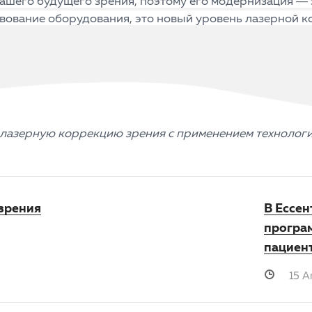
вашего будущего зрения, поэтому его модернизация — 
вование оборудования, это новый уровень лазерной 
 лазерную коррекцию зрения с применением технологи
зрения
В Ессен
програ
пациен
15 А