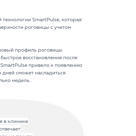
технологии SmartPulse, которая
верхности роговицы с учетом
 новый профиль роговицы
 быстрое восстановление после
 SmartPulse привело к появлению
о дней сможет насладиться
лько недель.
я в клинике
отвечает