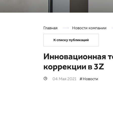
Главная
Новости компании
К списку публикаций
Инновационная т
коррекции в 3Z
04 Мая 2021
Новости