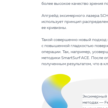
более высокое качество зрения п
Апгрейд эксимерного лазера SCH
использует принцип распределен
ее кривизны.
Такой совершенно новый подход
с повышенной гладкостью поверхн
операции. Так, например, усове
методики SmartSurf ACE. После о
полученным результатом, что в к
Эксимерный 
методах — Fe