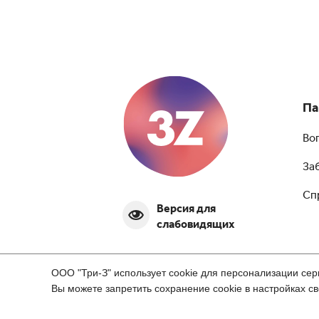
Па
Во
За
Сп
Версия для
слабовидящих
ООО "Три-З" использует cookie для персонализации сер
Вы можете запретить сохранение cookie в настройках св