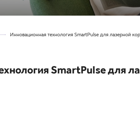
Инновационная технология SmartPulse для лазерной кор
ехнология SmartPulse для л