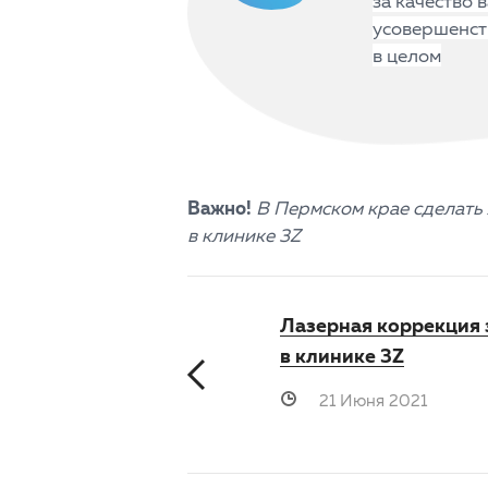
за качество 
усовершенст
в целом
Важно!
В Пермском крае сделать
в клинике 3Z
Лазерная коррекция 
в клинике 3Z
21 Июня 2021