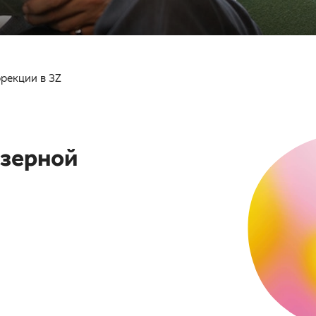
рекции в 3Z
азерной