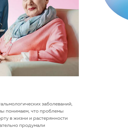
тальмологических заболеваний,
 мы понимаем, что проблемы
орту в жизни и растерянности
щательно продумали