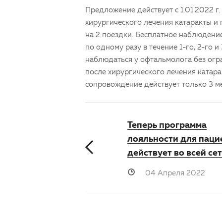
Предложение действует с 1.01.2022 г.
хирургического лечения
катаракты
и
на 2 поездки. Бесплатное наблюдение
по одному разу в течение 1-го, 2-го 
наблюдаться у офтальмолога без огра
после хирургического лечения
катар
сопровождение действует только 3 м
Теперь программа
лояльности для паци
действует во всей се
04 Апреля 2022