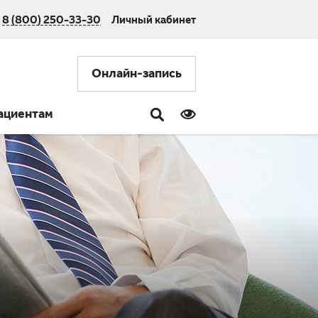
8 (800) 250-33-30
Личный кабинет
Онлайн-запись
ациентам