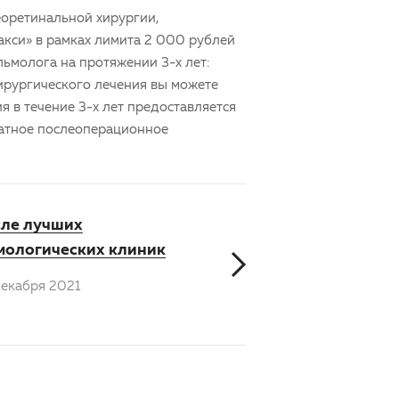
еоретинальной хирургии
,
акси» в рамках лимита 2 000 рублей
ьмолога на протяжении 3-х лет:
 хирургического лечения вы можете
 в течение 3-х лет предоставляется
атное послеоперационное
сле лучших
мологических клиник
екабря 2021