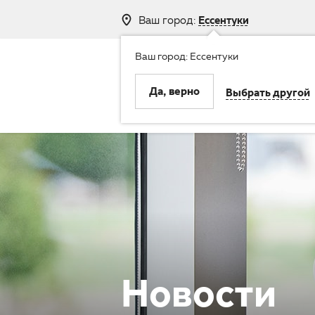
Ваш город:
Ессентуки
Ваш город: Ессентуки
8 (800) 250-
Да, верно
Выбрать другой
Клиника
Услуги
Новости