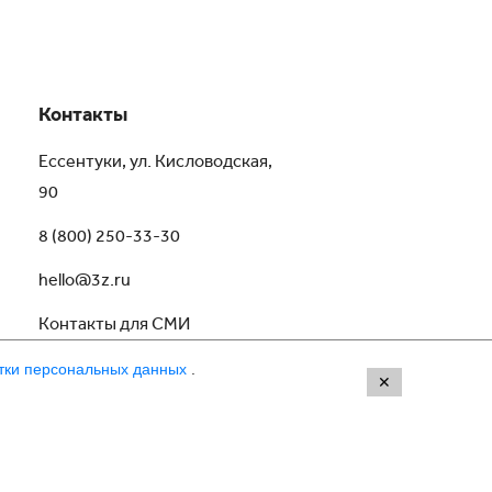
Контакты
Ессентуки, ул. Кисловодская,
90
8 (800) 250-33-30
hello@3z.ru
Контакты для СМИ
тки персональных данных
.
✕
Разработка сайта —
Сибирикс