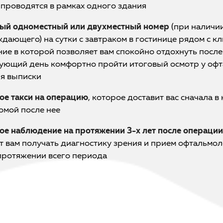
 проводятся в рамках одного здания
ый одноместный или двухместный номер
(при наличи
дающего) на сутки с завтраком в гостинице рядом с кл
ие в которой позволяет вам спокойно отдохнуть после
дующий день комфортно пройти итоговый осмотр у оф
я выписки
ое такси на операцию
, которое доставит вас сначала в
домой после нее
ое наблюдение на протяжении 3-х лет после операции
т вам получать диагностику зрения и прием офтальмол
 протяжении всего периода