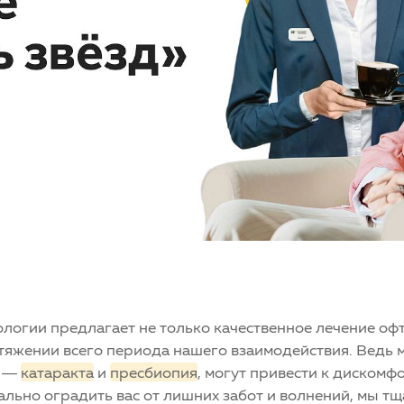
логии предлагает не только качественное лечение оф
отяжении всего периода нашего взаимодействия. Ведь
е —
катаракта
и
пресбиопия
, могут привести к дискомф
ально оградить вас от лишних забот и волнений, мы т