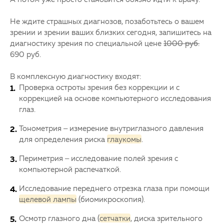
Не ждите страшных диагнозов, позаботьтесь о вашем
зрении и зрении ваших близких сегодня, запишитесь на
диагностику зрения по специальной цене
1000 руб.
690 руб.
В комплексную диагностику входят:
Проверка остроты зрения без коррекции и с
коррекцией на основе компьютерного исследования
глаз.
Тонометрия – измерение внутриглазного давления
для определения риска
глаукомы
.
Периметрия – исследование полей зрения с
компьютерной распечаткой.
Исследование переднего отрезка глаза при помощи
щелевой лампы
(биомикроскопия).
Осмотр глазного дна (
сетчатки
, диска зрительного