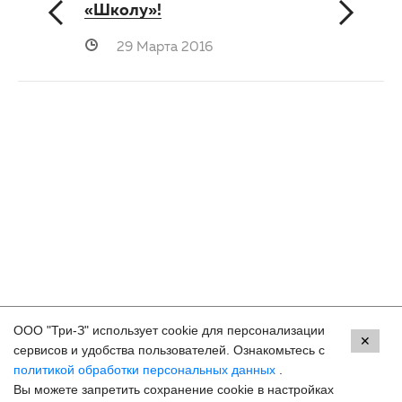
«Школу»!
29 Марта 2016
ООО "Три-З" использует cookie для персонализации
Контакты
✕
сервисов и удобства пользователей. Ознакомьтесь с
политикой обработки персональных данных
.
Ессентуки, ул. Кисловодская, 90
Вы можете запретить сохранение cookie в настройках