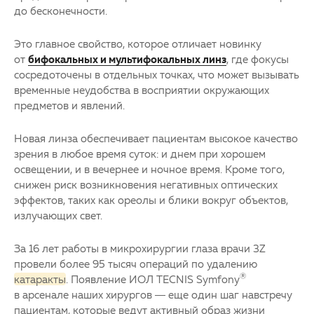
до бесконечности.
Это главное свойство, которое отличает новинку
от
бифокальных и мультифокальных линз
, где фокусы
сосредоточены в отдельных точках, что может вызывать
временные неудобства в восприятии окружающих
предметов и явлений.
Новая линза обеспечивает пациентам высокое качество
зрения в любое время суток: и днем при хорошем
освещении, и в вечернее и ночное время. Кроме того,
снижен риск возникновения негативных оптических
эффектов, таких как ореолы и блики вокруг объектов,
излучающих свет.
За 16 лет работы в микрохирургии глаза врачи 3Z
провели более 95 тысяч операций по удалению
®
катаракты
. Появление ИОЛ TECNIS Symfony
в арсенале наших хирургов — еще один шаг навстречу
пациентам, которые ведут активный образ жизни