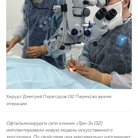
Хирург Дмитрий Перегудов (3Z Пермь) во время
операции
Офтальмохирурги сети клиник «Три-З» (3Z)
имплантировали новую модель искусственного
хрусталика. По свойствам она максимально напоминает