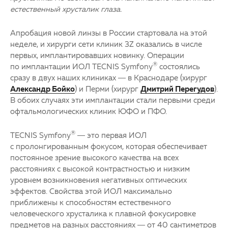
естественный хрусталик глаза.
Апробация новой линзы в России стартовала на этой
неделе, и хирурги сети клиник 3Z оказались в числе
первых, имплантировавших новинку. Операции
®
по имплантации ИОЛ TECNIS Symfony
состоялись
сразу в двух наших клиниках — в Краснодаре (хирург
Александр Бойко
) и Перми (хирург
Дмитрий Перегудов
).
В обоих случаях эти имплантации стали первыми среди
офтальмологических клиник ЮФО и ПФО.
®
TECNIS Symfony
— это первая ИОЛ
с пролонгированным фокусом, которая обеспечивает
постоянное зрение высокого качества на всех
расстояниях с высокой контрастностью и низким
уровнем возникновения негативных оптических
эффектов. Свойства этой ИОЛ максимально
приближены к способностям естественного
человеческого хрусталика к плавной фокусировке
предметов на разных расстояниях — от 40 сантиметров